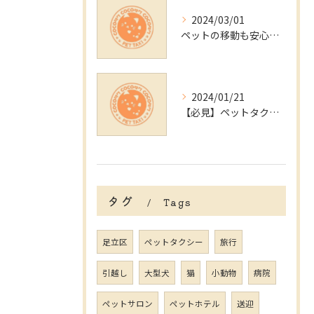
2024/03/01
ペットの移動も安心！東京都内のペットタクシー
2024/01/21
【必見】ペットタクシーでの緊急時の対処法と病気予防の方法
タグ
Tags
足立区
ペットタクシー
旅行
引越し
大型犬
猫
小動物
病院
ペットサロン
ペットホテル
送迎