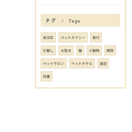
タグ
Tags
足立区
ペットタクシー
旅行
引越し
大型犬
猫
小動物
病院
ペットサロン
ペットホテル
送迎
同乗