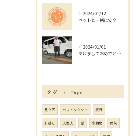
2024/01/12
ペットと一緒に安全快適移動！都内のペットタクシー事情解説
2024/01/01
あけましておめでとうございます。
タグ
Tags
足立区
ペットタクシー
旅行
引越し
大型犬
猫
小動物
病院